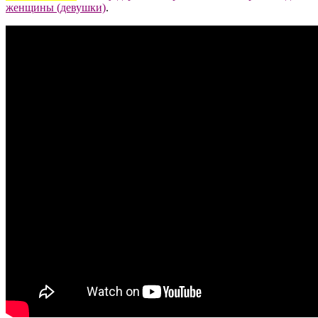
женщины (девушки)
.