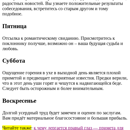
радостных новостей. Вы узнаете положительные результаты
собеседования, встретитесь со старым другом и тому
подобное.
Пятница
Отсылка к романтическому свиданию. Присмотритесь к
поклоннику получше, возможно он – ваша будущая судьба и
любовь.
Суббота
Ощущение горения в ухе в выходной день является плохой
приметой и предвещает неприятные известия. Предки верили,
что в этот день уши горят и чешутся к надвигающейся беде.
Следует быть осторожным и более внимательным.
Воскресенье
Долгий усердный труд будет замечен и оценен по заслугам.
Вам придёт материальное благосостояние и большая прибыль.
Читайте также
:
к чему дергается правый глаз — примета для