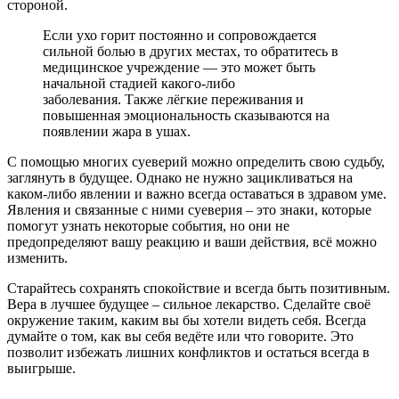
стороной.
Если ухо горит постоянно и сопровождается
сильной болью в других местах, то обратитесь в
медицинское учреждение — это может быть
начальной стадией какого-либо
заболевания. Также лёгкие переживания и
повышенная эмоциональность сказываются на
появлении жара в ушах.
С помощью многих суеверий можно определить свою судьбу,
заглянуть в будущее. Однако не нужно зацикливаться на
каком-либо явлении и важно всегда оставаться в здравом уме.
Явления и связанные с ними суеверия – это знаки, которые
помогут узнать некоторые события, но они не
предопределяют вашу реакцию и ваши действия, всё можно
изменить.
Старайтесь сохранять спокойствие и всегда быть позитивным.
Вера в лучшее будущее – сильное лекарство. Сделайте своё
окружение таким, каким вы бы хотели видеть себя. Всегда
думайте о том, как вы себя ведёте или что говорите. Это
позволит избежать лишних конфликтов и остаться всегда в
выигрыше.