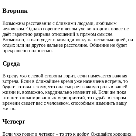
Вторник
Возможны расставания с близкими людьми, любимым
человеком. Однако горение в левом ухе во вторник вовсе не
даёт гарантию разрыва отношений в прямом смысле.
Возможно, кто-то уедет в командировку на несколько дней, на
отдых или на другое дальнее расстояние. Общение не будет
прекращено полностью.
Среда
В среду ухо с левой стороны горит, если намечается важная
встреча. Если в ближайшее время уже назначена встреча, то
будьте готовы к тому, что она сыграет важную роль в вашей
жизни и, возможно, кардинально изменит её. Если же пока
что нет запланированных мероприятий, то судьба в скором
времени сведет вас с человеком, способным изменить вашу
жизнь.
Четверг
Если ухо горит в четверг – то это к добру. Ожидайте хороших,