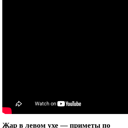
Жар в левом ухе — приметы по