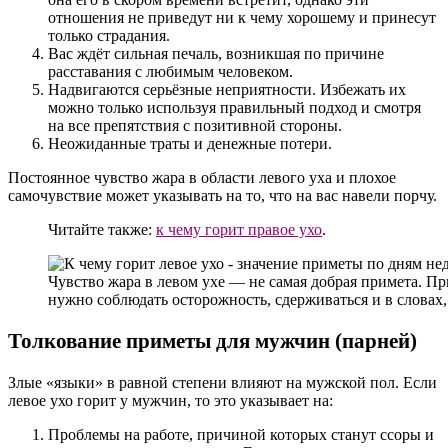
отношения не приведут ни к чему хорошему и принесут
только страдания.
Вас ждёт сильная печаль, возникшая по причине
расставания с любимым человеком.
Надвигаются серьёзные неприятности. Избежать их
можно только используя правильный подход и смотря
на все препятствия с позитивной стороны.
Неожиданные траты и денежные потери.
Постоянное чувство жара в области левого уха и плохое
самочувствие может указывать на то, что на вас навели порчу.
Читайте также:
к чему горит правое ухо
.
Чувство жара в левом ухе — не самая добрая примета. П
нужно соблюдать осторожность, сдерживаться и в словах,
Толкование приметы для мужчин (парней)
Злые «языки» в равной степени влияют на мужской пол. Если
левое ухо горит у мужчин, то это указывает на:
Проблемы на работе, причиной которых станут ссоры и