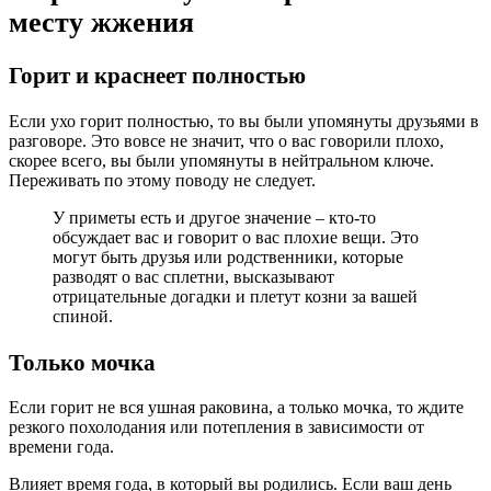
месту жжения
Горит и краснеет полностью
Если ухо горит полностью, то вы были упомянуты друзьями в
разговоре. Это вовсе не значит, что о вас говорили плохо,
скорее всего, вы были упомянуты в нейтральном ключе.
Переживать по этому поводу не следует.
У приметы есть и другое значение – кто-то
обсуждает вас и говорит о вас плохие вещи. Это
могут быть друзья или родственники, которые
разводят о вас сплетни, высказывают
отрицательные догадки и плетут козни за вашей
спиной.
Только мочка
Если горит не вся ушная раковина, а только мочка, то ждите
резкого похолодания или потепления в зависимости от
времени года.
Влияет время года, в который вы родились. Если ваш день