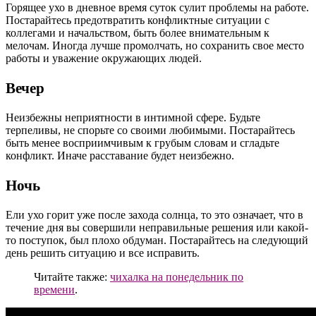
Горящее ухо в дневное время суток сулит проблемы на работе.
Постарайтесь предотвратить конфликтные ситуации с
коллегами и начальством, быть более внимательным к
мелочам. Иногда лучше промолчать, но сохранить свое место
работы и уважение окружающих людей.
Вечер
Неизбежны неприятности в интимной сфере. Будьте
терпеливы, не спорьте со своими любимыми. Постарайтесь
быть менее восприимчивым к грубым словам и сгладьте
конфликт. Иначе расставание будет неизбежно.
Ночь
Ели ухо горит уже после захода солнца, то это означает, что в
течение дня вы совершили неправильные решения или какой-
то поступок, был плохо обдуман. Постарайтесь на следующий
день решить ситуацию и все исправить.
Читайте также:
чихалка на понедельник по
времени
.