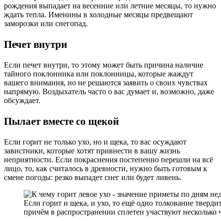
рождения выпадает на весенние или летние месяцы, то нужно
ждать тепла. Именины в холодные месяцы предвещают
заморозки или снегопад.
Печет внутри
Если печет внутри, то этому может быть причина наличие
тайного поклонника или поклонницы, которые жаждут
вашего внимания, но не решаются заявить о своих чувствах
напрямую. Воздыхатель часто о вас думает и, возможно, даже
обсуждает.
Пылает вместе со щекой
Если горит не только ухо, но и щека, то вас осуждают
завистники, которые хотят привнести в вашу жизнь
неприятности. Если покраснения постепенно перешли на всё
лицо, то, как считалось в древности, нужно быть готовым к
смене погоды: резко выпадет снег или будет ливень.
Если горит и щека, и ухо, то ещё одно толкование твердит
причём в распространении сплетен участвуют несколько 