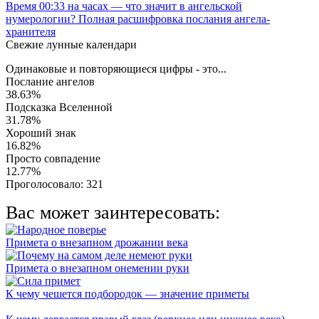
Время 00:33 на часах — что значит в ангельской
нумерологии? Полная расшифровка послания ангела-
хранителя
Свежие лунные календари
Одинаковые и повторяющиеся цифры - это...
Послание ангелов
38.63%
Подсказка Вселенной
31.78%
Хороший знак
16.82%
Просто совпадение
12.77%
Проголосовало:
321
Вас может заинтересовать:
Примета о внезапном дрожании века
Примета о внезапном онемении руки
К чему чешется подбородок — значение приметы