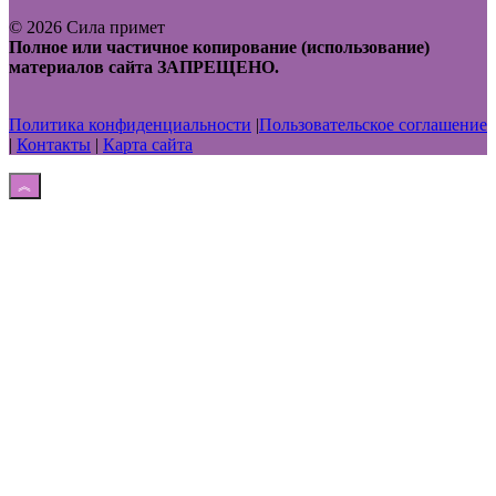
© 2026 Сила примет
Полное или частичное копирование (использование)
материалов сайта ЗАПРЕЩЕНО.
Политика конфиденциальности
|
Пользовательское соглашение
|
Контакты
|
Карта сайта