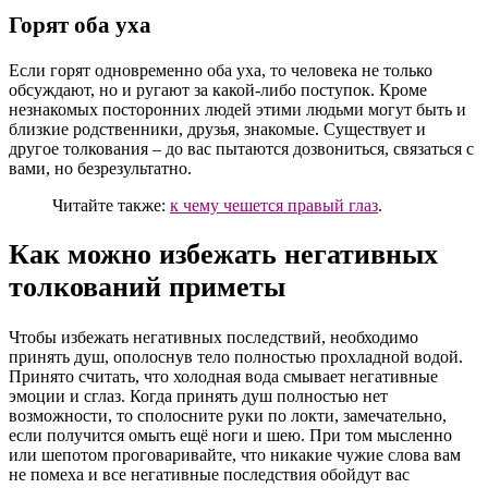
Горят оба уха
Если горят одновременно оба уха, то человека не только
обсуждают, но и ругают за какой-либо поступок. Кроме
незнакомых посторонних людей этими людьми могут быть и
близкие родственники, друзья, знакомые. Существует и
другое толкования – до вас пытаются дозвониться, связаться с
вами, но безрезультатно.
Читайте также:
к чему чешется правый глаз
.
Как можно избежать негативных
толкований приметы
Чтобы избежать негативных последствий, необходимо
принять душ, ополоснув тело полностью прохладной водой.
Принято считать, что холодная вода смывает негативные
эмоции и сглаз. Когда принять душ полностью нет
возможности, то сполосните руки по локти, замечательно,
если получится омыть ещё ноги и шею. При том мысленно
или шепотом проговаривайте, что никакие чужие слова вам
не помеха и все негативные последствия обойдут вас