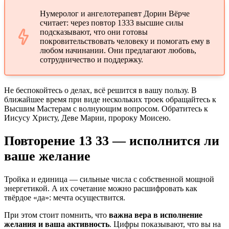
Нумеролог и ангелотерапевт Дорин Вёрче
считает: через повтор 1333 высшие силы
подсказывают, что они готовы
покровительствовать человеку и помогать ему в
любом начинании. Они предлагают любовь,
сотрудничество и поддержку.
Не беспокойтесь о делах, всё решится в вашу пользу. В
ближайшее время при виде нескольких троек обращайтесь к
Высшим Мастерам с волнующим вопросом. Обратитесь к
Иисусу Христу, Деве Марии, пророку Моисею.
Повторение 13 33 — исполнится ли
ваше желание
Тройка и единица — сильные числа с собственной мощной
энергетикой. А их сочетание можно расшифровать как
твёрдое «да»: мечта осуществится.
При этом стоит помнить, что
важна вера в исполнение
желания и ваша активность
. Цифры показывают, что вы на