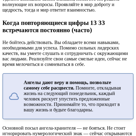
волнующие их вопросы. Проявляйте в мир доброту и
щедрость, тогда и мир ответит взаимностью.
Когда повторяющиеся цифры 13 33
встречаются постоянно (часто)
Не бойтесь действовать. Вы обладаете всеми навыками,
необходимыми для успеха. Помимо сильных лидерских
качеств, вы умеете слушать и сотрудничать с окружающими
вас людьми. Реализуйте свои самые смелые идеи, сейчас не
время мелочиться и сомневаться в себе.
Ангелы дают веру и помощь, позвольте
самому себе расцвести.
Помните, откладывая
жизнь на следующий понедельник, каждый
человек рискует упустить предложенные
возможности. Принимайте то, что приходит в
вашу жизнь и будьте благодарны.
Основной посыл ангела-хранителя — не бояться. Не стоит
игнорировать нумерологический знак — сейчас открываются