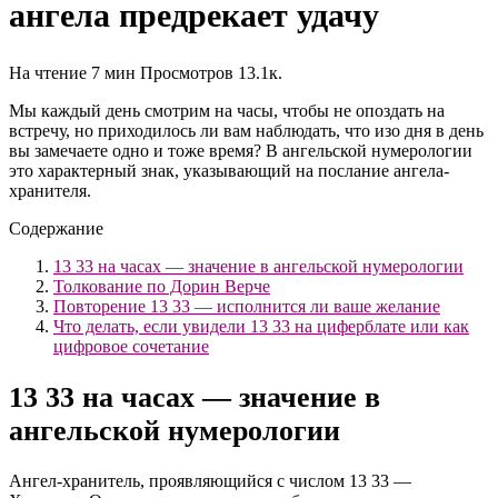
ангела предрекает удачу
На чтение
7 мин
Просмотров
13.1к.
Мы каждый день смотрим на часы, чтобы не опоздать на
встречу, но приходилось ли вам наблюдать, что изо дня в день
вы замечаете одно и тоже время? В ангельской нумерологии
это характерный знак, указывающий на послание ангела-
хранителя.
Содержание
13 33 на часах ― значение в ангельской нумерологии
Толкование по Дорин Верче
Повторение 13 33 — исполнится ли ваше желание
Что делать, если увидели 13 33 на циферблате или как
цифровое сочетание
13 33 на часах ― значение в
ангельской нумерологии
Ангел-хранитель, проявляющийся с числом 13 33 ―