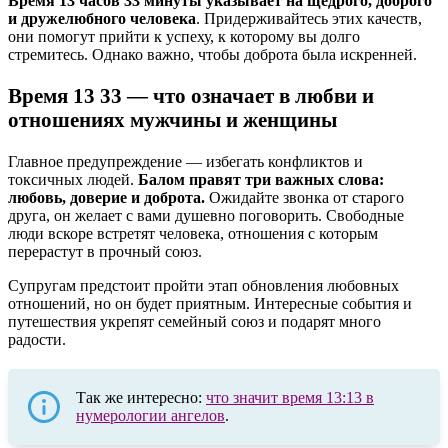
Время 13 часов 33 минуты указывает на щедрого, доброго
и дружелюбного человека
. Придерживайтесь этих качеств,
они помогут прийти к успеху, к которому вы долго
стремитесь. Однако важно, чтобы доброта была искренней.
Время 13 33 ― что означает в любви и
отношениях мужчины и женщины
Главное предупреждение — избегать конфликтов и
токсичных людей.
Балом правят три важных слова:
любовь, доверие и доброта.
Ожидайте звонка от старого
друга, он желает с вами душевно поговорить. Свободные
люди вскоре встретят человека, отношения с которым
перерастут в прочный союз.
Супругам предстоит пройти этап обновления любовных
отношений, но он будет приятным. Интересные события и
путешествия укрепят семейный союз и подарят много
радости.
Так же интересно:
что значит время 13:13 в
нумерологии ангелов
.