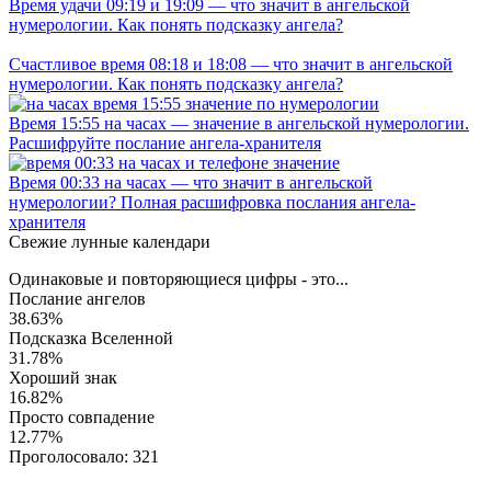
Время удачи 09:19 и 19:09 — что значит в ангельской
нумерологии. Как понять подсказку ангела?
Счастливое время 08:18 и 18:08 — что значит в ангельской
нумерологии. Как понять подсказку ангела?
Время 15:55 на часах — значение в ангельской нумерологии.
Расшифруйте послание ангела-хранителя
Время 00:33 на часах — что значит в ангельской
нумерологии? Полная расшифровка послания ангела-
хранителя
Свежие лунные календари
Одинаковые и повторяющиеся цифры - это...
Послание ангелов
38.63%
Подсказка Вселенной
31.78%
Хороший знак
16.82%
Просто совпадение
12.77%
Проголосовало:
321