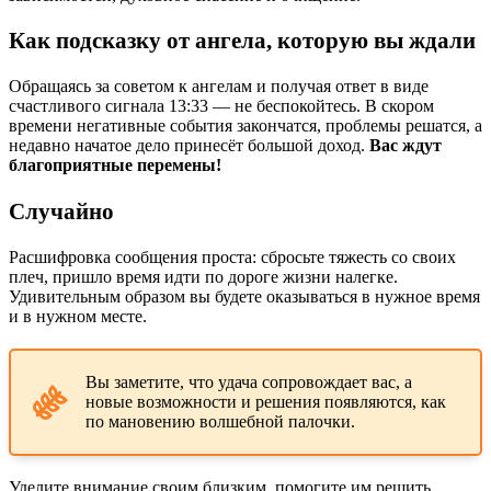
Как подсказку от ангела, которую вы ждали
Обращаясь за советом к ангелам и получая ответ в виде
счастливого сигнала 13:33 — не беспокойтесь. В скором
времени негативные события закончатся, проблемы решатся, а
недавно начатое дело принесёт большой доход.
Вас ждут
благоприятные перемены!
Случайно
Расшифровка сообщения проста: сбросьте тяжесть со своих
плеч, пришло время идти по дороге жизни налегке.
Удивительным образом вы будете оказываться в нужное время
и в нужном месте.
Вы заметите, что удача сопровождает вас, а
новые возможности и решения появляются, как
по мановению волшебной палочки.
Уделите внимание своим близким, помогите им решить