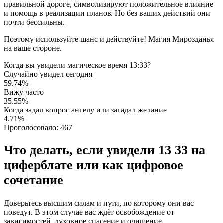
правильной дороге, символизируют положительное влияние
и помощь в реализации планов. Но без ваших действий они
почти бессильны.
Поэтому используйте шанс и действуйте! Магия Мирозданья
на ваше стороне.
Когда вы увидели магическое время 13:33?
Случайно увидел сегодня
59.74%
Вижу часто
35.55%
Когда задал вопрос ангелу или загадал желание
4.71%
Проголосовало:
467
Что делать, если увидели 13 33 на
циферблате или как цифровое
сочетание
Доверьтесь высшим силам и пути, по которому они вас
поведут. В этом случае вас ждёт освобождение от
зависимостей, духовное спасение и очищение.